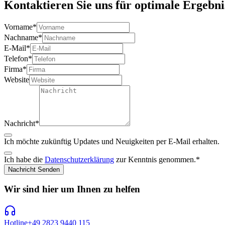
Kontaktieren Sie uns für optimale Ergebni
Vorname
*
Nachname
*
E-Mail
*
Telefon
*
Firma
*
Website
Nachricht
*
Ich möchte zukünftig Updates und Neuigkeiten per E-Mail erhalten.
Ich habe die
Datenschutzerklärung
zur Kenntnis genommen.
*
Nachricht Senden
Wir sind hier um Ihnen zu helfen
Hotline
+49 2823 9440 115