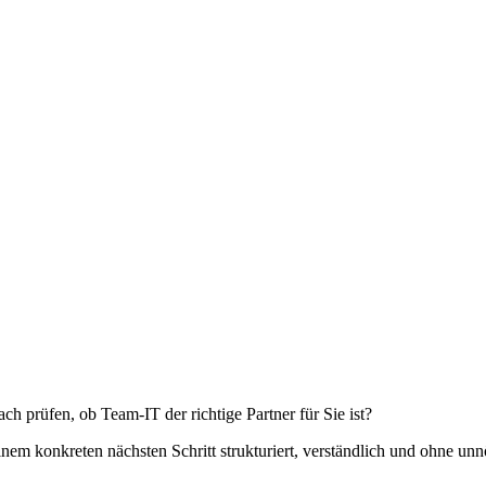
h prüfen, ob Team-IT der richtige Partner für Sie ist?
inem konkreten nächsten Schritt strukturiert, verständlich und ohne u