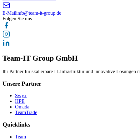
E-Mail
info@team-it-group.de
Folgen Sie uns
Team-IT Group GmbH
Ihr Partner für skalierbare IT-Infrastruktur und innovative Lösungen mi
Unsere Partner
Swyx
HPE
Omada
TeamTrade
Quicklinks
Team