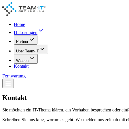
Home
IT-Lösungen
Partner
Über Team-IT
Wissen
Kontakt
Fernwartung
Kontakt
Sie möchten ein IT-Thema klären, ein Vorhaben besprechen oder einfac
Schreiben Sie uns kurz, worum es geht. Wir melden uns zeitnah mit e