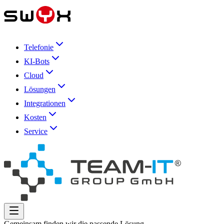
Telefonie
KI-Bots
Cloud
Lösungen
Integrationen
Kosten
Service
Gemeinsam finden wir die passende Lösung