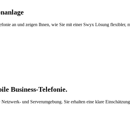
onanlage
efonie an und zeigen Ihnen, wie Sie mit einer Swyx Lösung flexibler,
ile Business-Telefonie.
e Netzwerk- und Serverumgebung. Sie erhalten eine klare Einschätzung, 