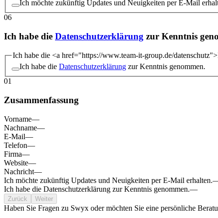
Ich möchte zukünftig Updates und Neuigkeiten per E-Mail erhal
06
Ich habe die
Datenschutzerklärung
zur Kenntnis ge
Ich habe die <a href="https://www.team-it-group.de/datenschutz
Ich habe die
Datenschutzerklärung
zur Kenntnis genommen.
01
Zusammenfassung
Vorname
—
Nachname
—
E-Mail
—
Telefon
—
Firma
—
Website
—
Nachricht
—
Ich möchte zukünftig Updates und Neuigkeiten per E-Mail erhalten.
Ich habe die Datenschutzerklärung zur Kenntnis genommen.
—
Zurück
Weiter
Haben Sie Fragen zu Swyx oder möchten Sie eine persönliche Berat