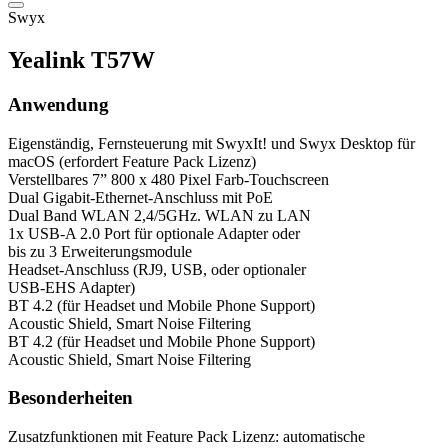
Swyx
Yealink T57W
Anwendung
Eigenständig, Fernsteuerung mit SwyxIt! und Swyx Desktop für
macOS (erfordert Feature Pack Lizenz)
Verstellbares 7” 800 x 480 Pixel Farb-Touchscreen
Dual Gigabit-Ethernet-Anschluss mit PoE
Dual Band WLAN 2,4/5GHz. WLAN zu LAN
1x USB-A 2.0 Port für optionale Adapter oder
bis zu 3 Erweiterungsmodule
Headset-Anschluss (RJ9, USB, oder optionaler
USB-EHS Adapter)
BT 4.2 (für Headset und Mobile Phone Support)
Acoustic Shield, Smart Noise Filtering
BT 4.2 (für Headset und Mobile Phone Support)
Acoustic Shield, Smart Noise Filtering
Besonderheiten
Zusatzfunktionen mit Feature Pack Lizenz: automatische