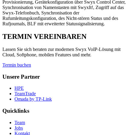
Provisionierung, Gerätekonfiguration über Swyx Control Center,
Synchronisation von Namenstasten mit SwyxIt!, Zugriff auf das
Swyx-Telefonbuch, Synchronisation der
Rufumleitungskonfiguration, des Nicht-stören Status und des
Rufjournals, BLF mit erweiterter Statussignalisierung.
TERMIN VEREINBAREN
Lassen Sie sich beraten zur modernen Swyx VoIP-Lösung mit
Cloud, Softphone, mobilen Features und mehr.
Termin buchen
Unsere Partner
HPE
TeamTrade
Omada by TP-Link
Quicklinks
Team
Jobs
Kontakt