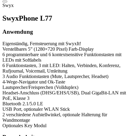
Swyx
SwyxPhone L77
Anwendung
Eigenständig, Fernsteuerung mit SwyxIt!
Verstellbares 5” (1280×720 Pixel) Farb-Display
6 programmierbare und 6 kontextsensitive Funktionstasten mit
LEDs mit Softlabels
6 Funktionstasten, 3 mit LED: Halten, Verbinden, Konferenz,
Rufjournal, Voicemail, Umleitung
3 Audio Funktionstasten (Mute, Lautsprecher, Headset)
4-Wege-Navigator und Ok-Taste
Lautsprecher/Freisprechen (Vollduplex)
Headset-Anschluss (DHSG/EHS/USB), Dual GigaBit-LAN mit
PoE, Klasse 3
Bluetooth 2.1/5.0 LE
USB Port, optionaler WLAN Stick
2 verschiedene Aufstellwinkel, optionale Halterung für
Wandmontage
Optionales Key Modul