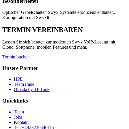
Besonderheiten
Optischer Gabelschalter, Swyx-Systemtelefonlizenz enthalten,
Konfiguration mit SwyxIt!
TERMIN VEREINBAREN
Lassen Sie sich beraten zur modernen Swyx VoIP-Lösung mit
Cloud, Softphone, mobilen Features und mehr.
Termin buchen
Unsere Partner
HPE
TeamTrade
Omada by TP-Link
Quicklinks
Team
Jobs
Kontakt
Tel. +4928239440115