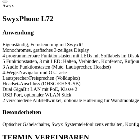
Swyx
SwyxPhone L72
Anwendung
Eigenständig, Fernsteuerung mit SwyxIt!
Monochromes, grafisches 3-zeiliges Display
4 programmierbare Funktionstasten mit LEDs mit Softlabels im Displa
5 Funktionstasten, 3 mit LED: Halten, Verbinden, Konferenz, Rufjou
3 Audio Funktionstasten (Mute, Lautsprecher, Headset)
4-Wege-Navigator und Ok-Taste
Lautsprecher/Freisprechen (Vollduplex)
Headset-Anschluss (DHSG/EHS/USB)
Dual GigaBit-LAN mit PoE, Klasse 2
USB Port, optionaler WLAN Stick
2 verschiedene Aufstellwinkel, optionale Halterung für Wandmontage
Besonderheiten
Optischer Gabelschalter, Swyx-Systemtelefonlizenz enthalten, Konfig
TERMIN VEREINBAREN