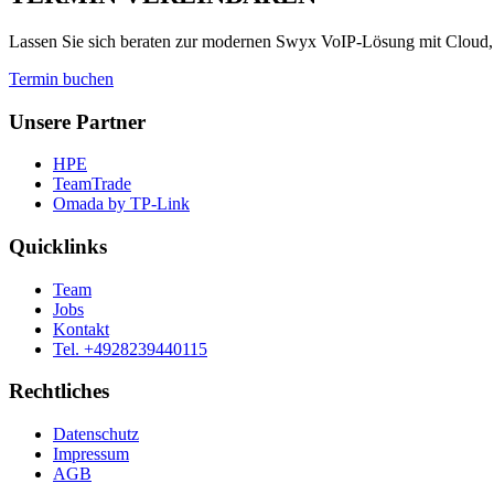
Lassen Sie sich beraten zur modernen Swyx VoIP-Lösung mit Cloud,
Termin buchen
Unsere Partner
HPE
TeamTrade
Omada by TP-Link
Quicklinks
Team
Jobs
Kontakt
Tel. +4928239440115
Rechtliches
Datenschutz
Impressum
AGB