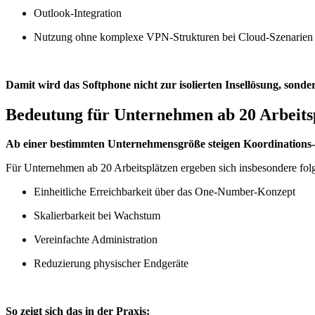
Outlook-Integration
Nutzung ohne komplexe VPN-Strukturen bei Cloud-Szenarien
Damit wird das Softphone nicht zur isolierten Insellösung, sonde
Bedeutung für Unternehmen ab 20 Arbeits
Ab einer bestimmten Unternehmensgröße steigen Koordinations-
Für Unternehmen ab 20 Arbeitsplätzen ergeben sich insbesondere fol
Einheitliche Erreichbarkeit über das One-Number-Konzept
Skalierbarkeit bei Wachstum
Vereinfachte Administration
Reduzierung physischer Endgeräte
So zeigt sich das in der Praxis: