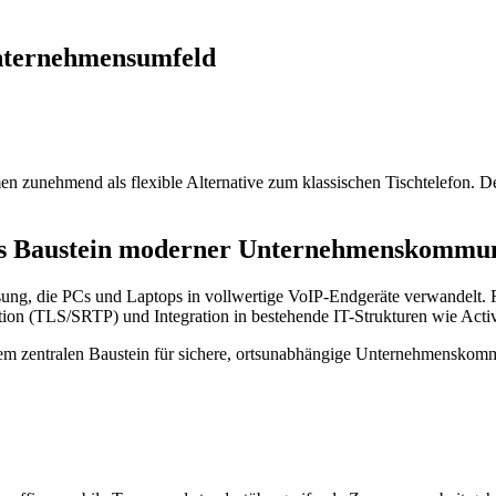
nternehmensumfeld
n zunehmend als flexible Alternative zum klassischen Tischtelefon. De
als Baustein moderner Unternehmenskommun
lösung, die PCs und Laptops in vollwertige VoIP-Endgeräte verwandelt. 
on (TLS/SRTP) und Integration in bestehende IT-Strukturen wie Act
nem zentralen Baustein für sichere, ortsunabhängige Unternehmenskom