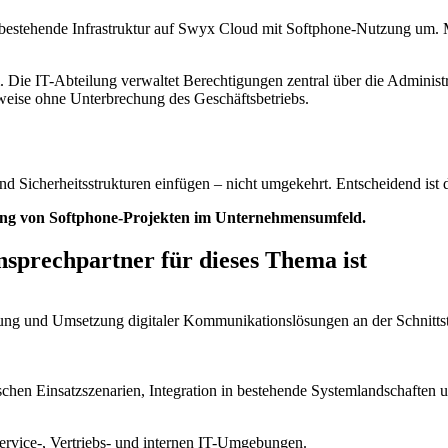
ne bestehende Infrastruktur auf Swyx Cloud mit Softphone-Nutzung um. 
ie IT-Abteilung verwaltet Berechtigungen zentral über die Administra
tweise ohne Unterbrechung des Geschäftsbetriebs.
icherheitsstrukturen einfügen – nicht umgekehrt. Entscheidend ist die
ung von Softphone-Projekten im Unternehmensumfeld.
sprechpartner für dieses Thema ist
g und Umsetzung digitaler Kommunikationslösungen an der Schnittstel
schen Einsatzszenarien, Integration in bestehende Systemlandschaften u
ervice-, Vertriebs- und internen IT-Umgebungen.