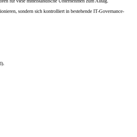
ren für viele mittelständische Unternehmen zum Alltag.
nieren, sondern sich kontrolliert in bestehende IT-Governance-
d).