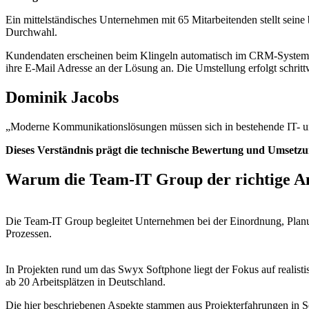
Ein mittelständisches Unternehmen mit 65 Mitarbeitenden stellt sei
Durchwahl.
Kundendaten erscheinen beim Klingeln automatisch im CRM-System. D
ihre E-Mail Adresse an der Lösung an. Die Umstellung erfolgt schrit
Dominik Jacobs
„Moderne Kommunikationslösungen müssen sich in bestehende IT- und S
Dieses Verständnis prägt die technische Bewertung und Umsetz
Warum die Team-IT Group der richtige An
Die Team-IT Group begleitet Unternehmen bei der Einordnung, Planun
Prozessen.
In Projekten rund um das Swyx Softphone liegt der Fokus auf realisti
ab 20 Arbeitsplätzen in Deutschland.
Die hier beschriebenen Aspekte stammen aus Projekterfahrungen in S