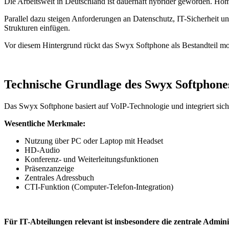
Die Arbeitswelt in Deutschland ist dauerhaft hybrider geworden. Ho
Parallel dazu steigen Anforderungen an Datenschutz, IT-Sicherheit 
Strukturen einfügen.
Vor diesem Hintergrund rückt das Swyx Softphone als Bestandteil mo
Technische Grundlage des Swyx Softphone
Das Swyx Softphone basiert auf VoIP-Technologie und integriert sic
Wesentliche Merkmale:
Nutzung über PC oder Laptop mit Headset
HD-Audio
Konferenz- und Weiterleitungsfunktionen
Präsenzanzeige
Zentrales Adressbuch
CTI-Funktion (Computer-Telefon-Integration)
Für IT-Abteilungen relevant ist insbesondere die zentrale Admini