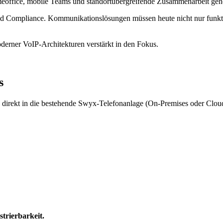
meoffice, mobile Teams und standortübergreifende Zusammenarbeit gehö
und Compliance. Kommunikationslösungen müssen heute nicht nur funktio
derner VoIP-Architekturen verstärkt in den Fokus.
s
h direkt in die bestehende Swyx-Telefonanlage (On-Premises oder Clou
strierbarkeit.