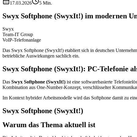
17.03.2026
5 Min.
Swyx Softphone (SwyxIt!) im modernen U
Swyx
Team-IT Group
VoIP-Telefonanlage
Das Swyx Softphone (SwyxIt!) etabliert sich in deutschen Unternehme
betriebliche Auswirkungen sachlich ein.
Swyx Softphone (SwyxIt!): PC-Telefonie 
Das
Swyx Softphone (SwyxIt!)
ist eine softwarebasierte Telefonie
Kombination aus One-Number-Konzept, verschlüsselter Kommunikati
Im Kontext hybrider Arbeitsmodelle wird das Softphone damit zu ei
Swyx Softphone (SwyxIt!)
Warum das Thema aktuell ist