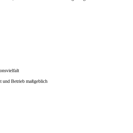
onsvielfalt
ät und Betrieb maßgeblich