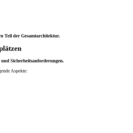
rn Teil der Gesamtarchitektur.
plätzen
 und Sicherheitsanforderungen.
gende Aspekte: