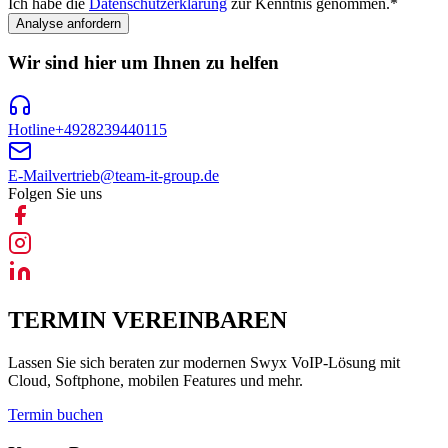
Ich habe die
Datenschutzerklärung
zur Kenntnis genommen.
*
Analyse anfordern
Wir sind hier um Ihnen zu helfen
Hotline
+4928239440115
E-Mail
vertrieb@team-it-group.de
Folgen Sie uns
TERMIN VEREINBAREN
Lassen Sie sich beraten zur modernen Swyx VoIP-Lösung mit
Cloud, Softphone, mobilen Features und mehr.
Termin buchen