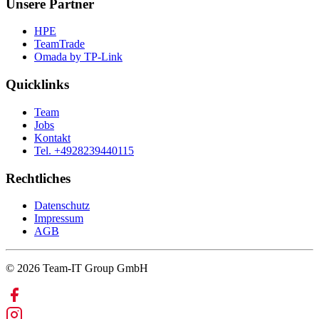
Unsere Partner
HPE
TeamTrade
Omada by TP-Link
Quicklinks
Team
Jobs
Kontakt
Tel. +4928239440115
Rechtliches
Datenschutz
Impressum
AGB
© 2026 Team-IT Group GmbH